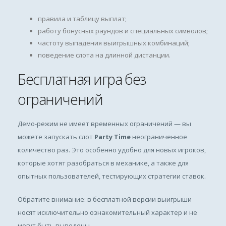
правила и таблицу выплат;
работу бонусных раундов и специальных символов;
частоту выпадения выигрышных комбинаций;
поведение слота на длинной дистанции.
Бесплатная игра без
ограничений
Демо-режим не имеет временных ограничений — вы
можете запускать слот
Party Time
неограниченное
количество раз. Это особенно удобно для новых игроков,
которые хотят разобраться в механике, а также для
опытных пользователей, тестирующих стратегии ставок.
Обратите внимание: в бесплатной версии выигрыши
носят исключительно ознакомительный характер и не
могут быть выведены.