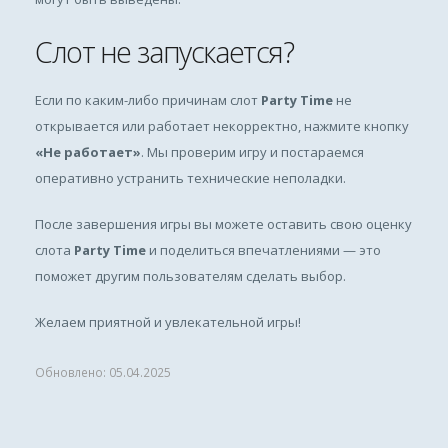
Слот не запускается?
Если по каким-либо причинам слот
Party Time
не
открывается или работает некорректно, нажмите кнопку
«Не работает»
. Мы проверим игру и постараемся
оперативно устранить технические неполадки.
После завершения игры вы можете оставить свою оценку
слота
Party Time
и поделиться впечатлениями — это
поможет другим пользователям сделать выбор.
Желаем приятной и увлекательной игры!
Обновлено:
05.04.2025