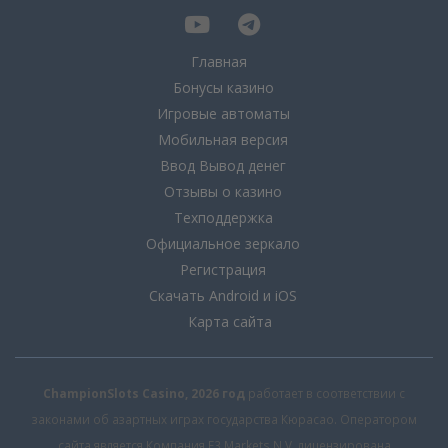
Главная
Бонусы казино
Игровые автоматы
Мобильная версия
Ввод Вывод денег
Отзывы о казино
Техподдержка
Официальное зеркало
Регистрация
Скачать Android и iOS
Карта сайта
ChampionSlots Casino, 2026 год
работает в соответствии с
законами об азартных играх государства Кюрасао. Оператором
сайта является Компания F3 Markets N.V. лицензирована