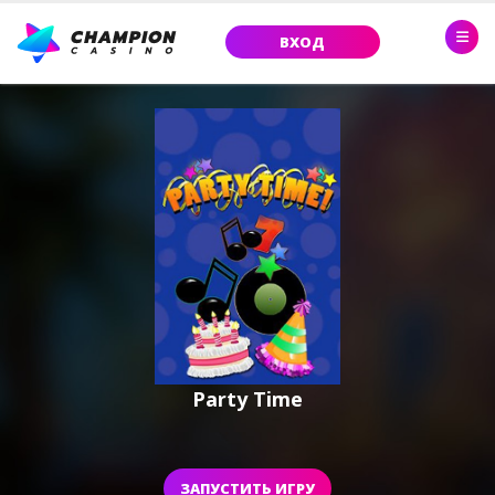
ВХОД
Party Time
ЗАПУСТИТЬ ИГРУ