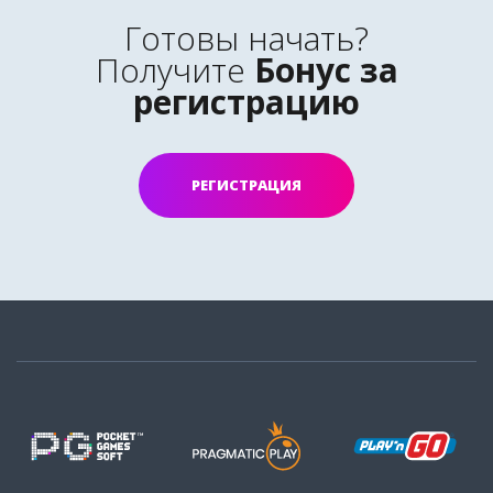
Готовы начать?
Получите
Бонус за
регистрацию
РЕГИСТРАЦИЯ