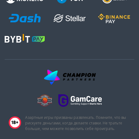
Азартные игры призваны развлекать. Помните, что вы
рискуете деньгами, когда делаете ставки. Не тратьте
больше, чем можете позволить себе проиграть.