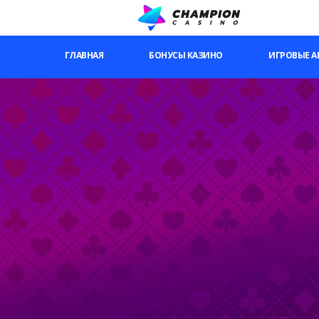
ГЛАВНАЯ
БОНУСЫ КАЗИНО
ИГРОВЫЕ 