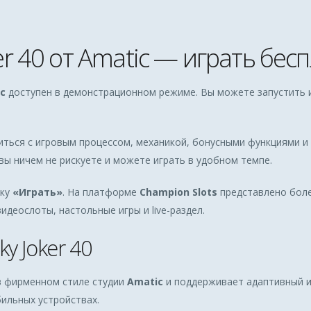
er 40 от Amatic — играть бес
c
доступен в демонстрационном режиме. Вы можете запустить и
ться с игровым процессом, механикой, бонусными функциями и 
вы ничем не рискуете и можете играть в удобном темпе.
пку
«Играть»
. На платформе
Champion Slots
представлено боле
идеослоты, настольные игры и live-раздел.
y Joker 40
 фирменном стиле студии
Amatic
и поддерживает адаптивный и
бильных устройствах.