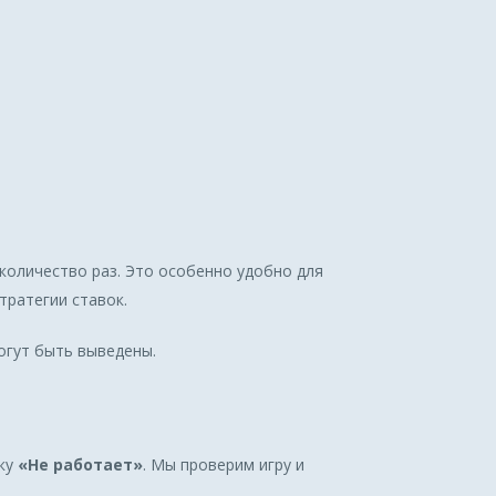
количество раз. Это особенно удобно для
тратегии ставок.
огут быть выведены.
пку
«Не работает»
. Мы проверим игру и