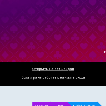
Н
Открыть на весь экран
Если игра не работает, нажмите
сюда
Главная
Игры
Lucky Joker 40