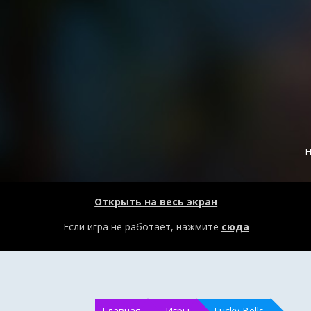
Н
Открыть на весь экран
Если игра не работает, нажмите
сюда
Главная
Игры
Lucky Bells