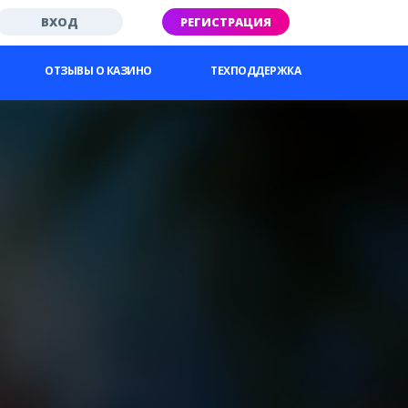
ВХОД
РЕГИСТРАЦИЯ
ОТЗЫВЫ О КАЗИНО
ТЕХПОДДЕРЖКА