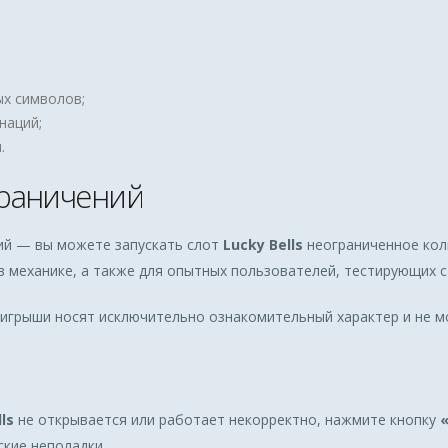
ых символов;
наций;
.
граничений
ий — вы можете запускать слот
Lucky Bells
неограниченное кол
в механике, а также для опытных пользователей, тестирующих с
ыигрыши носят исключительно ознакомительный характер и не м
ls
не открывается или работает некорректно, нажмите кнопку
кие неполадки.