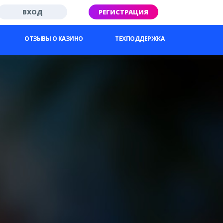
ВХОД
РЕГИСТРАЦИЯ
ОТЗЫВЫ О КАЗИНО
ТЕХПОДДЕРЖКА