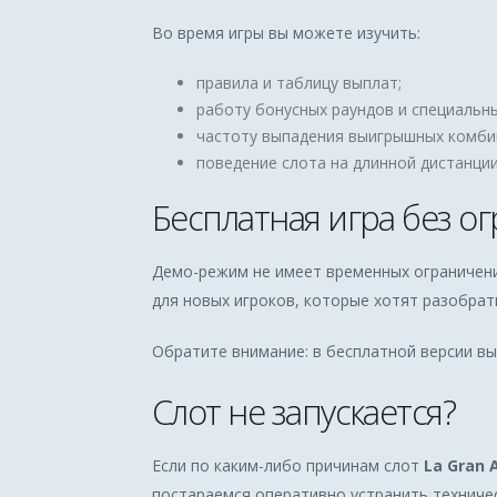
Во время игры вы можете изучить:
правила и таблицу выплат;
работу бонусных раундов и специальн
частоту выпадения выигрышных комби
поведение слота на длинной дистанции
Бесплатная игра без о
Демо-режим не имеет временных ограничен
для новых игроков, которые хотят разобрат
Обратите внимание: в бесплатной версии в
Слот не запускается?
Если по каким-либо причинам слот
La Gran 
постараемся оперативно устранить техничес