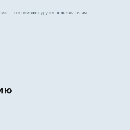
ями — это поможет другим пользователям
цию