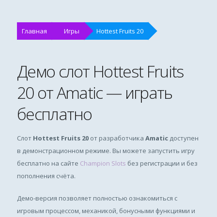
Главная
Игры
Hottest Fruits 20
Демо слот Hottest Fruits
20 от Amatic — играть
бесплатно
Слот
Hottest Fruits 20
от разработчика
Amatic
доступен
в демонстрационном режиме. Вы можете запустить игру
бесплатно на сайте
Champion Slots
без регистрации и без
пополнения счёта.
Демо-версия позволяет полностью ознакомиться с
игровым процессом, механикой, бонусными функциями и