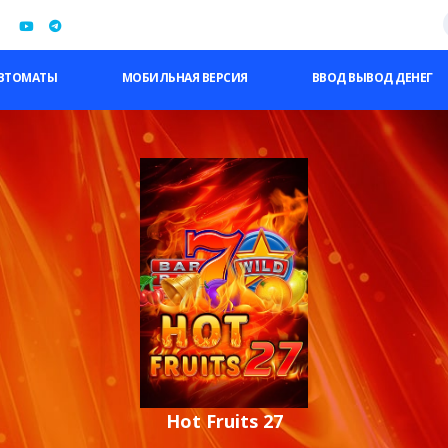
АВТОМАТЫ
МОБИЛЬНАЯ ВЕРСИЯ
ВВОД ВЫВОД ДЕНЕГ
Hot Fruits 27