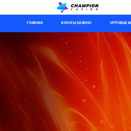
ГЛАВНАЯ
БОНУСЫ КАЗИНО
ИГРОВЫЕ 