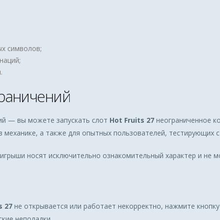
ых символов;
наций;
.
граничений
ий — вы можете запускать слот
Hot Fruits 27
неограниченное ко
в механике, а также для опытных пользователей, тестирующих с
ыигрыши носят исключительно ознакомительный характер и не м
s 27
не открывается или работает некорректно, нажмите кнопк
кие неполадки.