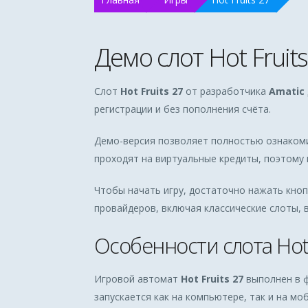
Демо слот Hot Fruit
Слот
Hot Fruits 27
от разработчика
Amatic
регистрации и без пополнения счёта.
Демо-версия позволяет полностью ознакоми
проходят на виртуальные кредиты, поэтому 
Чтобы начать игру, достаточно нажать кно
провайдеров, включая классические слоты, в
Особенности слота Hot 
Игровой автомат
Hot Fruits 27
выполнен в 
запускается как на компьютере, так и на мо