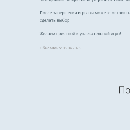
После завершения игры вы можете оставить
сделать выбор.
Желаем приятной и увлекательной игры!
Обновлено:
05.04.2025
По