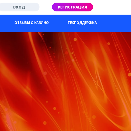
ВХОД
РЕГИСТРАЦИЯ
ОТЗЫВЫ О КАЗИНО
ТЕХПОДДЕРЖКА