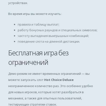
устройствах.
Во время игры вы можете изучить:
правила и таблицу выплат;
работу бонусных раундов и специальных символов;
частоту выпадения выигрышных комбинаций;
поведение слота на длинной дистанции.
Бесплатная игра без
ограничений
Демо-режим не имеет временных ограничений — вы
можете запускать слот
Hot Choice Deluxe
неограниченное количество раз. Это особенно удобно
для новых игроков, которые хотят разобраться в
механике, а также для опытных пользователей,
тестирующих стратегии ставок.