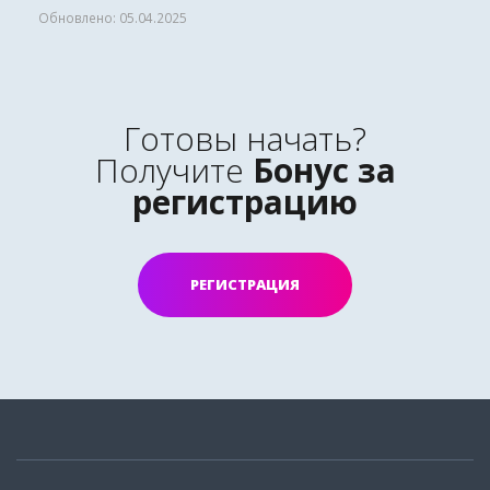
Обновлено:
05.04.2025
Готовы начать?
Получите
Бонус за
регистрацию
РЕГИСТРАЦИЯ