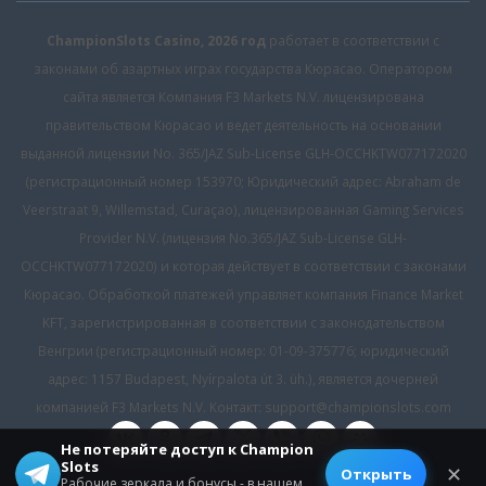
ChampionSlots Casino, 2026 год
работает в соответствии с
законами об азартных играх государства Кюрасао. Оператором
сайта является Компания F3 Markets N.V. лицензирована
правительством Кюрасао и ведет деятельность на основании
выданной лицензии No. 365/JAZ Sub-License GLH-OCCHKTW077172020
(регистрационный номер 153970; Юридический адрес: Abraham de
Veerstraat 9, Willemstad, Curaçao), лицензированная Gaming Services
Provider N.V. (лицензия No.365/JAZ Sub-License GLH-
OCCHKTW077172020) и которая действует в соответствии с законами
Кюрасао. Обработкой платежей управляет компания Finance Market
KFT, зарегистрированная в соответствии с законодательством
Венгрии (регистрационный номер: 01-09-375776; юридический
адрес: 1157 Budapest, Nyírpalota út 3. üh.), является дочерней
компанией F3 Markets N.V. Контакт:
support@championslots.com
Не потеряйте доступ к Champion
Slots
✕
© 2026 All rights reserved.
Открыть
Рабочие зеркала и бонусы - в нашем