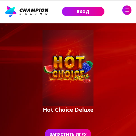
ВХОД
Hot Choice Deluxe
ЗАПУСТИТЬ ИГРУ