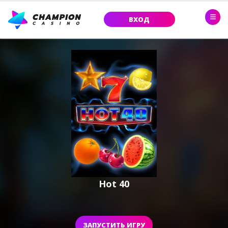
ВХОД
Hot 40
ЗАПУСТИТЬ ИГРУ