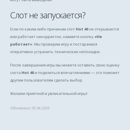
Слот не запускается?
Если по каким-либо причинам слот
Hot 40
не открывается
или работает некорректно, нажмите кнопку
«Не
работает»
. Мы проверим игру и постараемся
оперативно устранить технические неполадки.
После завершения игры вы можете оставить свою оценку
слота
Hot 40
и поделиться впечатлениями — это поможет
другим пользователям сделать выбор.
Желаем приятной и увлекательной игры!
Обновлено:
05.04.2025