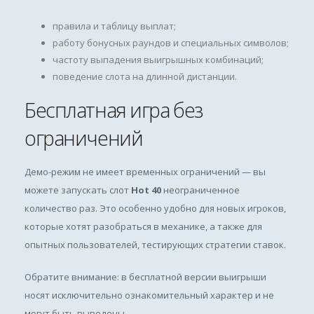
правила и таблицу выплат;
работу бонусных раундов и специальных символов;
частоту выпадения выигрышных комбинаций;
поведение слота на длинной дистанции.
Бесплатная игра без
ограничений
Демо-режим не имеет временных ограничений — вы
можете запускать слот
Hot 40
неограниченное
количество раз. Это особенно удобно для новых игроков,
которые хотят разобраться в механике, а также для
опытных пользователей, тестирующих стратегии ставок.
Обратите внимание: в бесплатной версии выигрыши
носят исключительно ознакомительный характер и не
могут быть выведены.