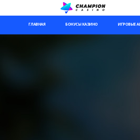
ГЛАВНАЯ
БОНУСЫ КАЗИНО
ИГРОВЫЕ 