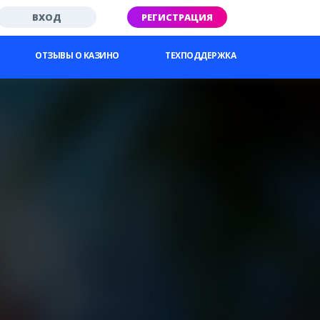
ВХОД
РЕГИСТРАЦИЯ
ОТЗЫВЫ О КАЗИНО
ТЕХПОДДЕРЖКА