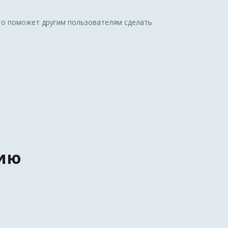
то поможет другим пользователям сделать
цию