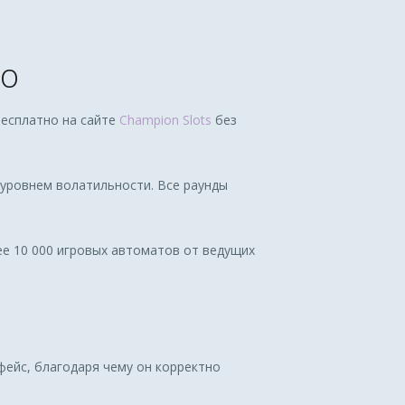
но
бесплатно на сайте
Champion Slots
без
уровнем волатильности. Все раунды
е 10 000 игровых автоматов от ведущих
ейс, благодаря чему он корректно