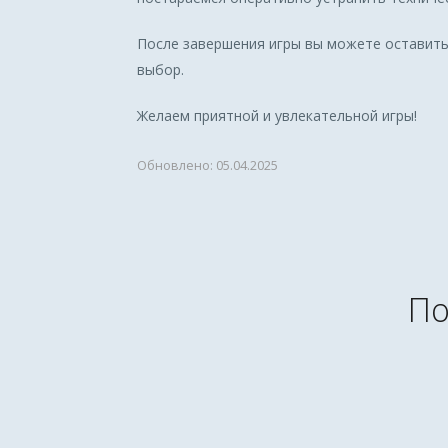
После завершения игры вы можете оставить
выбор.
Желаем приятной и увлекательной игры!
Обновлено:
05.04.2025
По