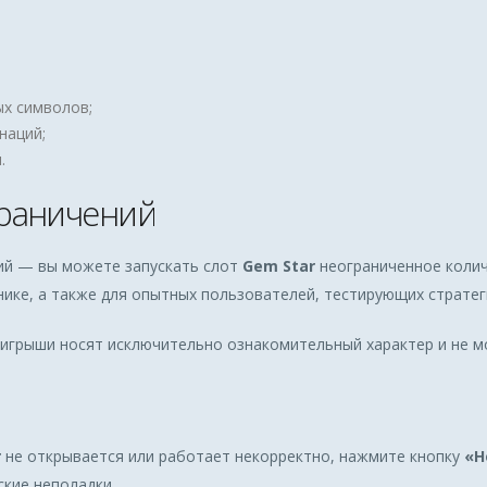
ых символов;
наций;
.
граничений
ий — вы можете запускать слот
Gem Star
неограниченное колич
нике, а также для опытных пользователей, тестирующих стратег
ыигрыши носят исключительно ознакомительный характер и не м
r
не открывается или работает некорректно, нажмите кнопку
«Н
кие неполадки.