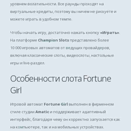
уровнем волатильности. Все раунды проходят на
виртуальные кредиты, поэтому вы ничем не рискуете и
можете играть в удобном темпе.
Чтобы начать игру, достаточно нажать кнопку
«Играть»
.
На платформе
Champion Slots
представлено более
10 000 игровых автоматов от ведущих провайдеров,
включая классические слоты, видеослоты, настольные
игры и live-раздел.
Особенности слота Fortune
Girl
Игровой автомат
Fortune Girl
выполнен в фирменном
стиле студии
Amatic
и поддерживает адаптивный
интерфейс, благодаря чему он корректно запускается как
на компьютере, так и на мобильных устройствах.