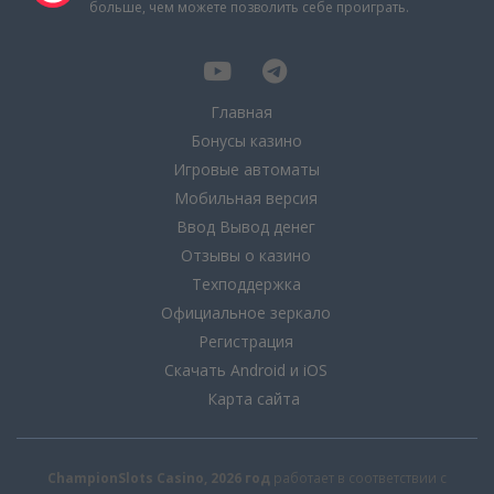
больше, чем можете позволить себе проиграть.
Главная
Бонусы казино
Игровые автоматы
Мобильная версия
Ввод Вывод денег
Отзывы о казино
Техподдержка
Официальное зеркало
Регистрация
Скачать Android и iOS
Карта сайта
ChampionSlots Casino, 2026 год
работает в соответствии с