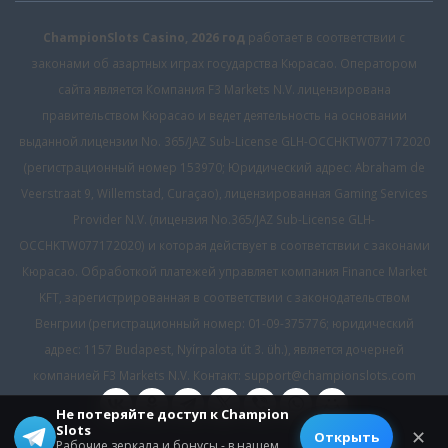
ChampionSlots Casino, 2026 год
работает в соответствии с
законами об азартных играх государства Кюрасао. Оператором
сайта является Компания F3 Markets N.V. лицензирована
правительством Кюрасао и ведет деятельность на основании
выданной лицензии No. 365/JAZ Sub-License GLH-OCCHKTW077172020
(регистрационный номер 153970; Юридический адрес: Abraham de
Veerstraat 9, Willemstad, Curaçao), лицензированная Gaming Services
Provider N.V. (лицензия No.365/JAZ Sub-License GLH-
OCCHKTW077172020) и которая действует в соответствии с законами
Кюрасао. Обработкой платежей управляет компания Finance Market
KFT, зарегистрированная в соответствии с законодательством
Венгрии (регистрационный номер: 01-09-375776; юридический
адрес: 1157 Budapest, Nyírpalota út 3. üh.), является дочерней
компанией F3 Markets N.V. Контакт:
support@championslots.com
Не потеряйте доступ к Champion
Slots
✕
© 2026 All rights reserved.
Открыть
Рабочие зеркала и бонусы - в нашем