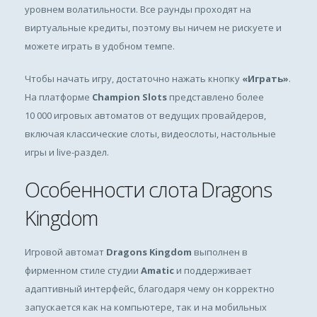
уровнем волатильности. Все раунды проходят на
виртуальные кредиты, поэтому вы ничем не рискуете и
можете играть в удобном темпе.
Чтобы начать игру, достаточно нажать кнопку
«Играть»
.
На платформе
Champion Slots
представлено более
10 000 игровых автоматов от ведущих провайдеров,
включая классические слоты, видеослоты, настольные
игры и live-раздел.
Особенности слота Dragons
Kingdom
Игровой автомат
Dragons Kingdom
выполнен в
фирменном стиле студии
Amatic
и поддерживает
адаптивный интерфейс, благодаря чему он корректно
запускается как на компьютере, так и на мобильных