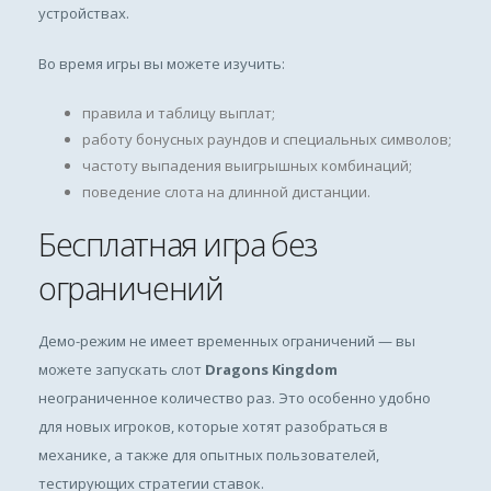
устройствах.
Во время игры вы можете изучить:
правила и таблицу выплат;
работу бонусных раундов и специальных символов;
частоту выпадения выигрышных комбинаций;
поведение слота на длинной дистанции.
Бесплатная игра без
ограничений
Демо-режим не имеет временных ограничений — вы
можете запускать слот
Dragons Kingdom
неограниченное количество раз. Это особенно удобно
для новых игроков, которые хотят разобраться в
механике, а также для опытных пользователей,
тестирующих стратегии ставок.