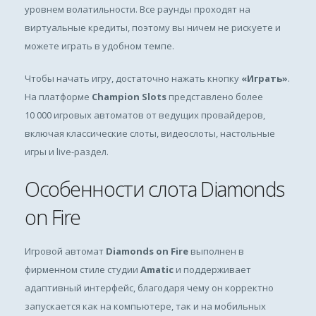
уровнем волатильности. Все раунды проходят на
виртуальные кредиты, поэтому вы ничем не рискуете и
можете играть в удобном темпе.
Чтобы начать игру, достаточно нажать кнопку
«Играть»
.
На платформе
Champion Slots
представлено более
10 000 игровых автоматов от ведущих провайдеров,
включая классические слоты, видеослоты, настольные
игры и live-раздел.
Особенности слота Diamonds
on Fire
Игровой автомат
Diamonds on Fire
выполнен в
фирменном стиле студии
Amatic
и поддерживает
адаптивный интерфейс, благодаря чему он корректно
запускается как на компьютере, так и на мобильных