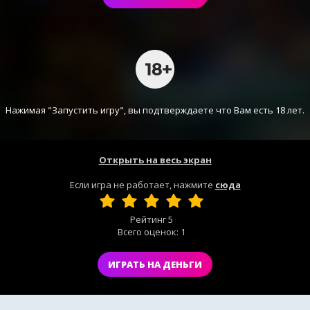
Нажимая "Запустить игру", вы подтверждаете что Вам есть 18 лет.
Открыть на весь экран
Если игра не работает, нажмите
сюда
Рейтинг
5
Всего оценок:
1
ИГРАТЬ НА ДЕНЬГИ