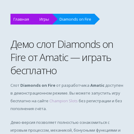
Главная
Игры
Diamonds on Fire
Демо слот Diamonds on
Fire от Amatic — играть
бесплатно
Слот
Diamonds on Fire
от разработчика
Amatic
доступен
в демонстрационном режиме. Вы можете запустить игру
бесплатно на сайте
Champion Slots
без регистрации и без
пополнения счёта.
Демо-версия позволяет полностью ознакомиться с
игровым процессом, механикой, бонусными функциями и