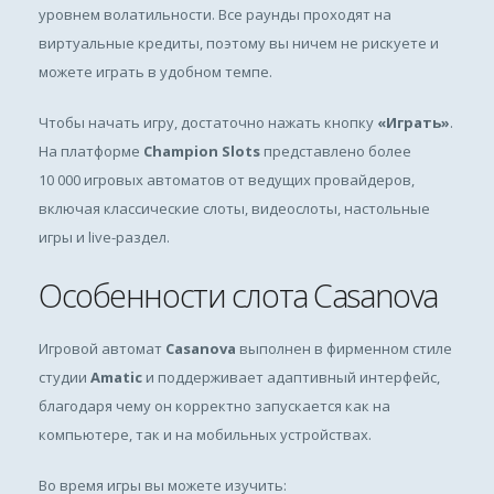
уровнем волатильности. Все раунды проходят на
виртуальные кредиты, поэтому вы ничем не рискуете и
можете играть в удобном темпе.
Чтобы начать игру, достаточно нажать кнопку
«Играть»
.
На платформе
Champion Slots
представлено более
10 000 игровых автоматов от ведущих провайдеров,
включая классические слоты, видеослоты, настольные
игры и live-раздел.
Особенности слота Casanova
Игровой автомат
Casanova
выполнен в фирменном стиле
студии
Amatic
и поддерживает адаптивный интерфейс,
благодаря чему он корректно запускается как на
компьютере, так и на мобильных устройствах.
Во время игры вы можете изучить: