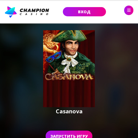
ВХОД
Casanova
ЗАПУСТИТЬ ИГРУ