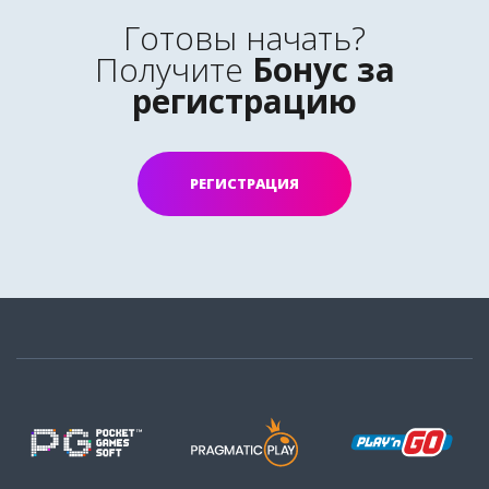
Готовы начать?
Получите
Бонус за
регистрацию
РЕГИСТРАЦИЯ