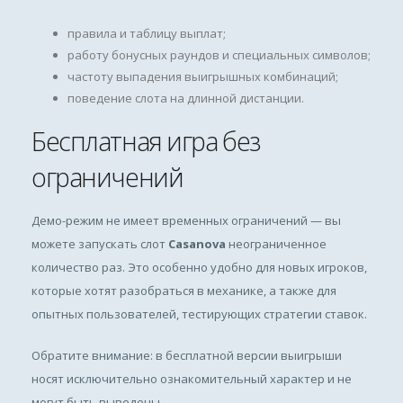
правила и таблицу выплат;
работу бонусных раундов и специальных символов;
частоту выпадения выигрышных комбинаций;
поведение слота на длинной дистанции.
Бесплатная игра без
ограничений
Демо-режим не имеет временных ограничений — вы
можете запускать слот
Casanova
неограниченное
количество раз. Это особенно удобно для новых игроков,
которые хотят разобраться в механике, а также для
опытных пользователей, тестирующих стратегии ставок.
Обратите внимание: в бесплатной версии выигрыши
носят исключительно ознакомительный характер и не
могут быть выведены.