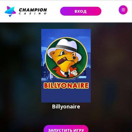
ВХОД
Billyonaire
ЗАПУСТИТЬ ИГРУ