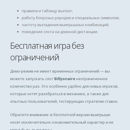
правила и таблицу выплат;
работу бонусных раундов и специальных символов;
частоту выпадения выигрышных комбинаций;
поведение слота на длинной дистанции.
Бесплатная игра без
ограничений
Демо-режим не имеет временных ограничений — вы
можете запускать слот
Billyonaire
неограниченное
количество раз. Это особенно удобно для новых игроков,
которые хотят разобраться в механике, а также для
опытных пользователей, тестирующих стратегии ставок.
Обратите внимание: в бесплатной версии выигрыши
носят исключительно ознакомительный характер и не
могут быть выведены.