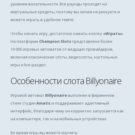
уровнем волатильности. Все раунды проходят на
виртуальные кредиты, поэтому вы ничем не рискуете и
можете играть в удобном темпе.
Чтобы начать игру, достаточно нажать кнопку
«Играть»
.
На платформе
Champion Slots
представлено более
10 000 игровых автоматов от ведущих провайдеров,
включая классические слоты, видеослоты, настольные
игры и live-раздел.
Особенности слота Billyonaire
Игровой автомат
Billyonaire
выполнен в фирменном
стиле студии
Amatic
и поддерживает адаптивный
интерфейс, благодаря чему он корректно запускается как
на компьютере, так и на мобильных устройствах.
Во время игры вы можете изучить: