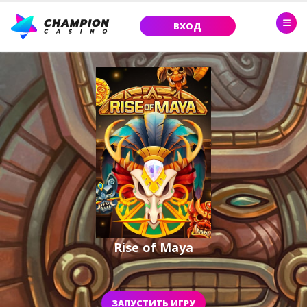
ВХОД
Rise of Maya
ЗАПУСТИТЬ ИГРУ