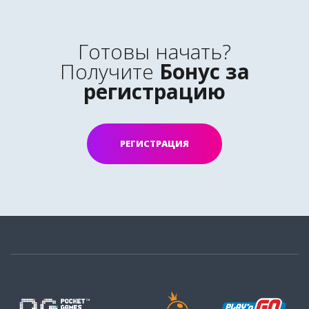
Готовы начать?
Получите
Бонус за
регистрацию
РЕГИСТРАЦИЯ