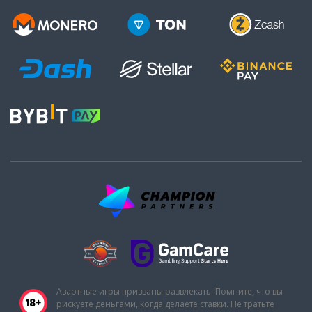
Азартные игры призваны развлекать. Помните, что вы
рискуете деньгами, когда делаете ставки. Не тратьте