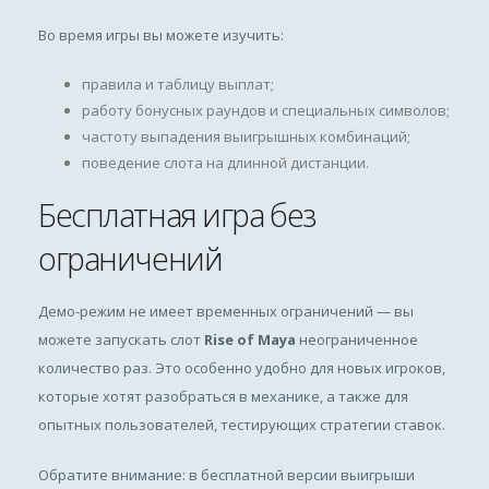
Во время игры вы можете изучить:
правила и таблицу выплат;
работу бонусных раундов и специальных символов;
частоту выпадения выигрышных комбинаций;
поведение слота на длинной дистанции.
Бесплатная игра без
ограничений
Демо-режим не имеет временных ограничений — вы
можете запускать слот
Rise of Maya
неограниченное
количество раз. Это особенно удобно для новых игроков,
которые хотят разобраться в механике, а также для
опытных пользователей, тестирующих стратегии ставок.
Обратите внимание: в бесплатной версии выигрыши