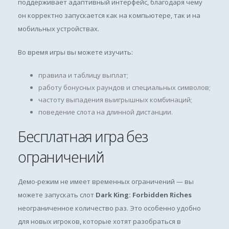
поддерживает адаптивный интерфейс, благодаря чему
он корректно запускается как на компьютере, так и на
мобильных устройствах.
Во время игры вы можете изучить:
правила и таблицу выплат;
работу бонусных раундов и специальных символов;
частоту выпадения выигрышных комбинаций;
поведение слота на длинной дистанции.
Бесплатная игра без
ограничений
Демо-режим не имеет временных ограничений — вы
можете запускать слот
Dark King: Forbidden Riches
неограниченное количество раз. Это особенно удобно
для новых игроков, которые хотят разобраться в