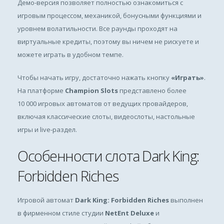
Демо-версия позволяет полностью ознакомиться с
игровым процессом, механикой, бонусными функциями и
уровнем волатильности. Все раунды проходят на
виртуальные кредиты, поэтому вы ничем не рискуете и
можете играть в удобном темпе.
Чтобы начать игру, достаточно нажать кнопку
«Играть»
.
На платформе
Champion Slots
представлено более
10 000 игровых автоматов от ведущих провайдеров,
включая классические слоты, видеослоты, настольные
игры и live-раздел.
Особенности слота Dark King:
Forbidden Riches
Игровой автомат
Dark King: Forbidden Riches
выполнен
в фирменном стиле студии
NetEnt Deluxe
и